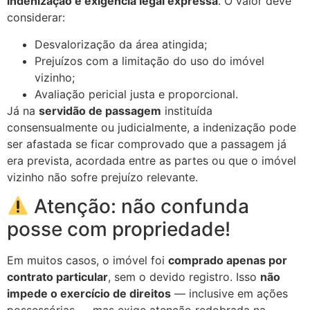
indenização é exigência legal expressa
. O valor deve
considerar:
Desvalorização da área atingida;
Prejuízos com a limitação do uso do imóvel
vizinho;
Avaliação pericial justa e proporcional.
Já na
servidão de passagem
instituída
consensualmente ou judicialmente, a indenização pode
ser afastada se ficar comprovado que a passagem já
era prevista, acordada entre as partes ou que o imóvel
vizinho não sofre prejuízo relevante.
Atenção: não confunda
posse com propriedade!
Em muitos casos, o imóvel foi
comprado apenas por
contrato particular
, sem o devido registro. Isso
não
impede o exercício de direitos
— inclusive em ações