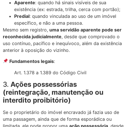
Aparente
: quando há sinais visíveis de sua
existência (ex: estrada, trilha, cerca com portão);
Predial
: quando vinculada ao uso de um imóvel
específico, e não a uma pessoa.
Mesmo sem registro,
uma servidão aparente pode ser
reconhecida judicialmente
, desde que comprovado o
uso contínuo, pacífico e inequívoco, além da existência
anterior à oposição do vizinho.
Fundamentos legais
:
Art. 1.378 a 1.389 do Código Civil
3.
Ações possessórias
(reintegração, manutenção ou
interdito proibitório)
Se o proprietário do imóvel encravado já fazia uso de
uma passagem, ainda que de forma esporádica ou
limitada, ele pode propor uma
ação possessória
, desde