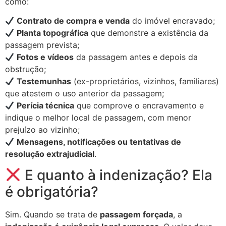
como:
Contrato de compra e venda
do imóvel encravado;
Planta topográfica
que demonstre a existência da
passagem prevista;
Fotos e vídeos
da passagem antes e depois da
obstrução;
Testemunhas
(ex-proprietários, vizinhos, familiares)
que atestem o uso anterior da passagem;
Perícia técnica
que comprove o encravamento e
indique o melhor local de passagem, com menor
prejuízo ao vizinho;
Mensagens, notificações ou tentativas de
resolução extrajudicial
.
E quanto à indenização? Ela
é obrigatória?
Sim. Quando se trata de
passagem forçada
, a