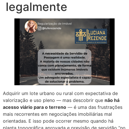
legalmente
Adquirir um lote urbano ou rural com expectativa de
valorização e uso pleno — mas descobrir que
não há
acesso viário para o terreno
— é uma das frustrações
mais recorrentes em negociações imobiliárias mal
orientadas. E isso pode ocorrer mesmo quando há
planta topográfica aprovada e previsão de servidão “no