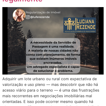
Adquirir um lote urbano ou rural com expectativa de
valorização e uso pleno — mas descobrir que não há
acesso viário para o terreno — é uma das frustrações
mais recorrentes em negociações imobiliárias mal
orientadas. E isso pode ocorrer mesmo quando há