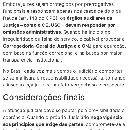
Embora juízes sejam protegidos por prerrogativas
funcionais e respondam apenas nos casos de dolo ou
fraude (art. 143 do CPC), os
órgãos auxiliares da
Justiça – como o CEJUSC – devem responder por
omissões administrativas
. Quando há indício de
irregularidade ou falha de serviço, é cabível provocar a
Corregedoria-Geral de Justiça e o CNJ
para apuração,
com base na função correcional e na busca por maior
transparência institucional.
No Brasil cada vez mais vemos o judiciário comportar-
se sem a lisura e responsabilidade necessária, tornando
a insegurança jurídica um fato vergonhoso e crescente
Considerações finais
A atuação judicial deve se pautar pela previsibilidade e
coerência. Quando o próprio Judiciário
nega vigência
aos princípios que exige das partes
, compromete-se a