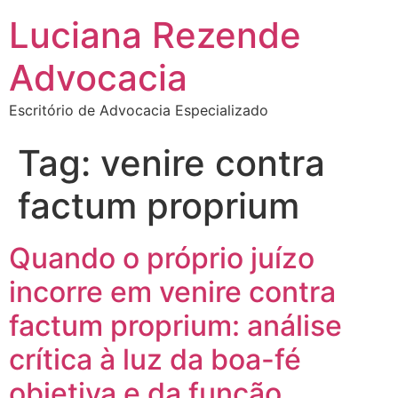
Luciana Rezende
Advocacia
Escritório de Advocacia Especializado
Tag:
venire contra
factum proprium
Quando o próprio juízo
incorre em venire contra
factum proprium: análise
crítica à luz da boa-fé
objetiva e da função