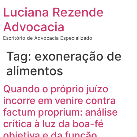
Luciana Rezende
Advocacia
Escritório de Advocacia Especializado
Tag:
exoneração de
alimentos
Quando o próprio juízo
incorre em venire contra
factum proprium: análise
crítica à luz da boa-fé
objetiva e da função