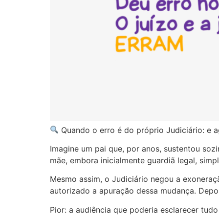
Quando o erro é do próprio Judiciário: e 
Imagine um pai que, por anos, sustentou soz
mãe, embora inicialmente guardiã legal, sim
Mesmo assim, o Judiciário negou a exoneraçã
autorizado a apuração dessa mudança. Depois
Pior: a audiência que poderia esclarecer tu