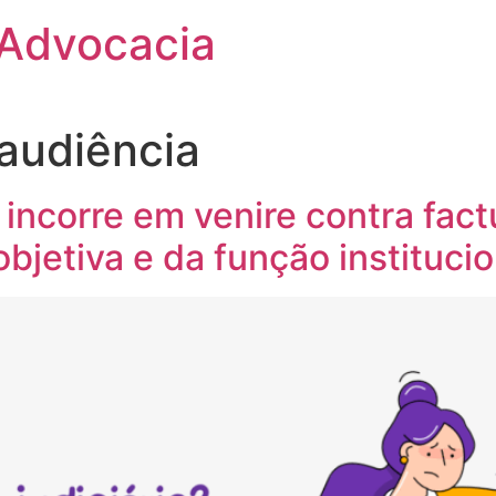
 Advocacia
audiência
 incorre em venire contra fac
objetiva e da função institucio