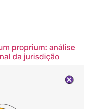
tum proprium: análise
nal da jurisdição