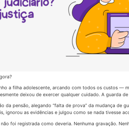
agora?
inho a filha adolescente, arcando com todos os custos — m
plesmente deixou de exercer qualquer cuidado. A guarda d
o da pensão, alegando “falta de prova” da mudança de guar
, ignorou as evidências e julgou como se nada tivesse ac
do não foi registrada como deveria. Nenhuma gravação. Ne