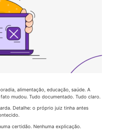
oradia, alimentação, educação, saúde. A
e fato mudou. Tudo documentado. Tudo claro.
da. Detalhe: o próprio juiz tinha antes
ontecido.
nhuma certidão. Nenhuma explicação.