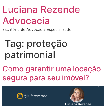
Luciana Rezende
Advocacia
Escritório de Advocacia Especializado
Tag:
proteção
patrimonial
Como garantir uma locação
segura para seu imóvel?