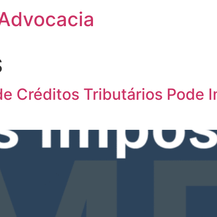
 Advocacia
S
 Créditos Tributários Pode 