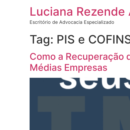
Luciana Rezende
Escritório de Advocacia Especializado
Tag:
PIS e COFIN
Como a Recuperação de
Médias Empresas