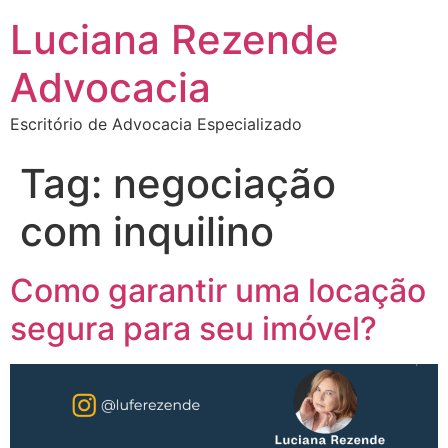
Luciana Rezende
Advocacia
Escritório de Advocacia Especializado
Tag:
negociação
com inquilino
Como garantir uma locação
segura para seu imóvel?