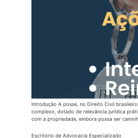
Introdução A posse, no Direito Civil brasilei
complexo, dotado de relevância jurídica prát
com a propriedade, embora possa ser caminh
Escritório de Advocacia Especializado