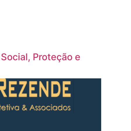
 Social, Proteção e