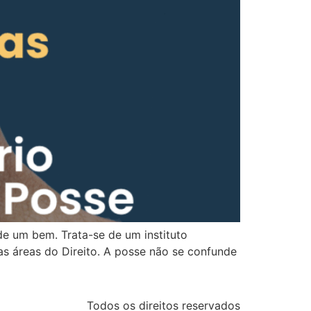
 de um bem. Trata-se de um instituto
as áreas do Direito. A posse não se confunde
Todos os direitos reservados