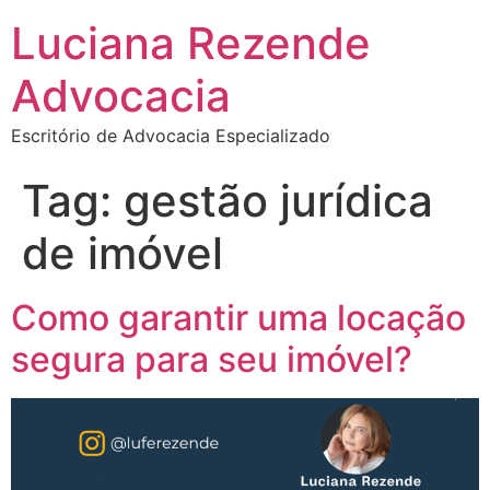
Luciana Rezende
Advocacia
Escritório de Advocacia Especializado
Tag:
gestão jurídica
de imóvel
Como garantir uma locação
segura para seu imóvel?