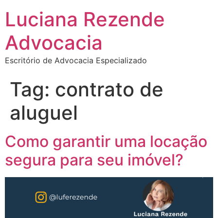
Luciana Rezende
Advocacia
Escritório de Advocacia Especializado
Tag:
contrato de
aluguel
Como garantir uma locação
segura para seu imóvel?