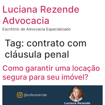
Luciana Rezende
Advocacia
Escritório de Advocacia Especializado
Tag:
contrato com
cláusula penal
Como garantir uma locação
segura para seu imóvel?