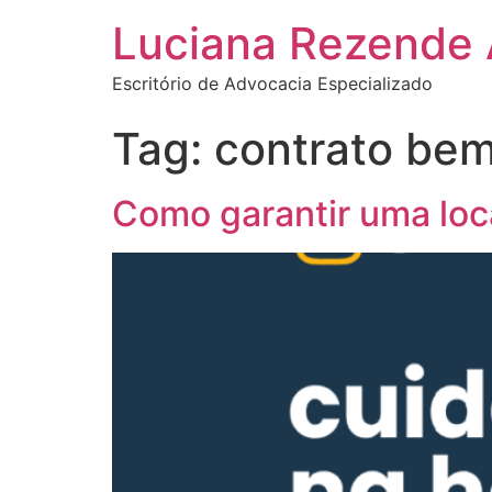
Luciana Rezende
Escritório de Advocacia Especializado
Tag:
contrato bem
Como garantir uma loc