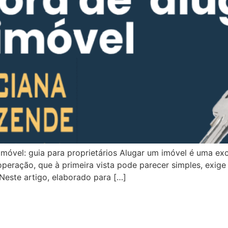
móvel: guia para proprietários Alugar um imóvel é uma exc
operação, que à primeira vista pode parecer simples, exige 
 Neste artigo, elaborado para […]