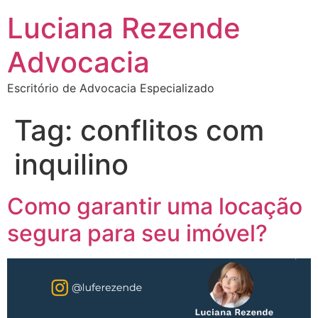
Luciana Rezende
Advocacia
Escritório de Advocacia Especializado
Tag:
conflitos com
inquilino
Como garantir uma locação
segura para seu imóvel?