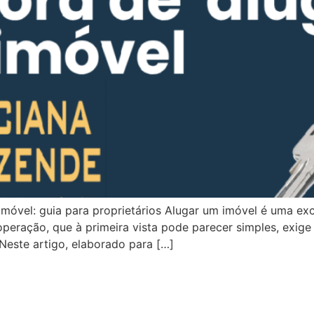
móvel: guia para proprietários Alugar um imóvel é uma exc
operação, que à primeira vista pode parecer simples, exige 
 Neste artigo, elaborado para […]