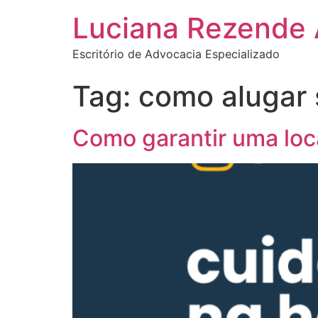
Luciana Rezende
Escritório de Advocacia Especializado
Tag:
como alugar 
Como garantir uma loc