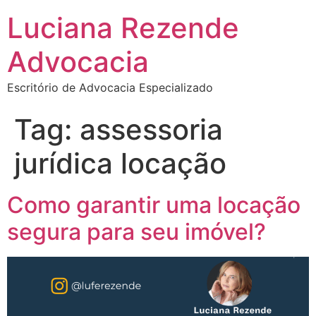
Luciana Rezende
Advocacia
Escritório de Advocacia Especializado
Tag:
assessoria
jurídica locação
Como garantir uma locação
segura para seu imóvel?