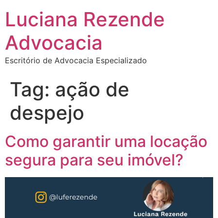
Luciana Rezende
Advocacia
Escritório de Advocacia Especializado
Tag:
ação de
despejo
Como garantir uma locação
segura para seu imóvel?