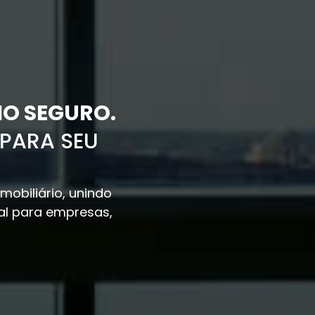
IO SEGURO.
 PARA SEU
mobiliário, unindo
ial para empresas,